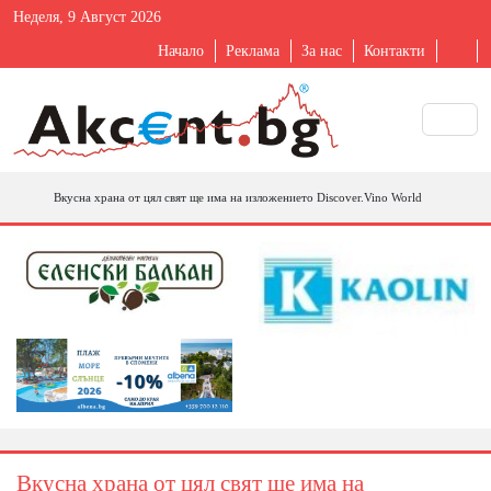
Неделя, 9 Август 2026
Начало
Реклама
За нас
Контакти
Вкусна храна от цял свят ще има на изложението Discover.Vino World
Вкусна храна от цял свят ще има на