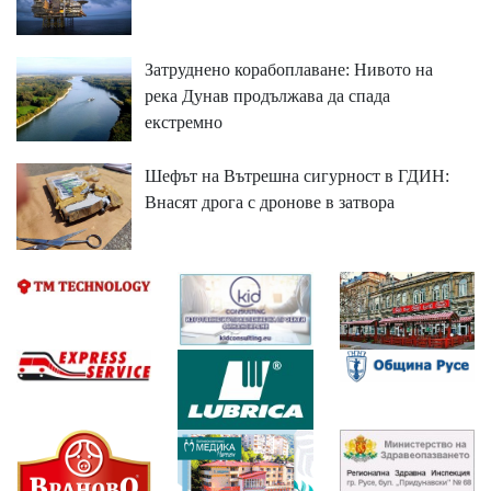
Затруднено корабоплаване: Нивото на
река Дунав продължава да спада
екстремно
Шефът на Вътрешна сигурност в ГДИН:
Внасят дрога с дронове в затвора