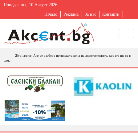
Понеделник, 10 Август 2026
Начало
Реклама
За нас
Контакти
Журналист: Ако се разбере истинската цена на апартаментите, хората ще са в
шок