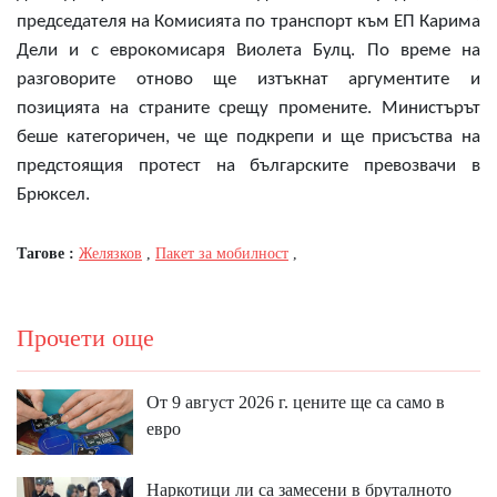
председателя на Комисията по транспорт към ЕП Карима
Дели и с еврокомисаря Виолета Булц. По време на
разговорите отново ще изтъкнат аргументите и
позицията на страните срещу промените. Министърът
беше категоричен, че ще подкрепи и ще присъства на
предстоящия протест на българските превозвачи в
Брюксел.
Тагове :
Желязков
,
Пакет за мобилност
,
Прочети още
От 9 август 2026 г. цените ще са само в
евро
Наркотици ли са замесени в бруталното