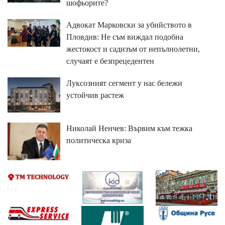
шофьорите?
Адвокат Марковски за убийството в
Пловдив: Не съм виждал подобна
жестокост и садизъм от непълнолетни,
случаят е безпрецедентен
Луксозният сегмент у нас бележи
устойчив растеж
Николай Ненчев: Вървим към тежка
политическа криза