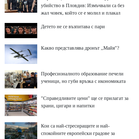
убийство в Пловдив: Измъчвали са без
жал човек, който се е молил и плакал
Детето не се възпитава с пари
Какво представлява дронът ,,Майя"?
Професионалното образование печели
ученици, но губи връзка с икономиката
"Справедливите цени" ще се прилагат за
храни, цигари и напитки
Кои са най-стресиращите и най-
спокойните европейски градове за