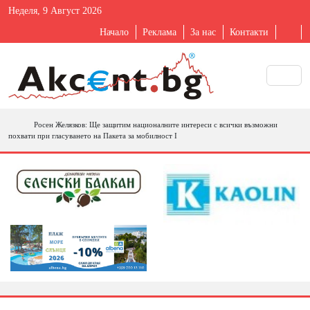
Неделя, 9 Август 2026
Начало
Реклама
За нас
Контакти
Росен Желязков: Ще защитим националните интереси с всички възможни
похвати при гласуването на Пакета за мобилност I