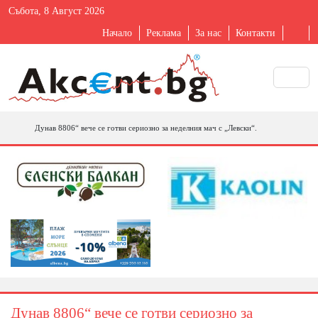
Събота, 8 Август 2026
Начало
Реклама
За нас
Контакти
Дунав 8806“ вече се готви сериозно за неделния мач с „Левски“.
Дунав 8806“ вече се готви сериозно за