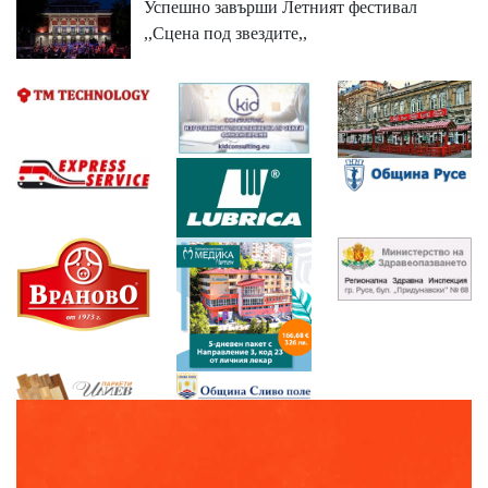
Успешно завърши Летният фестивал
,,Сцена под звездите,,