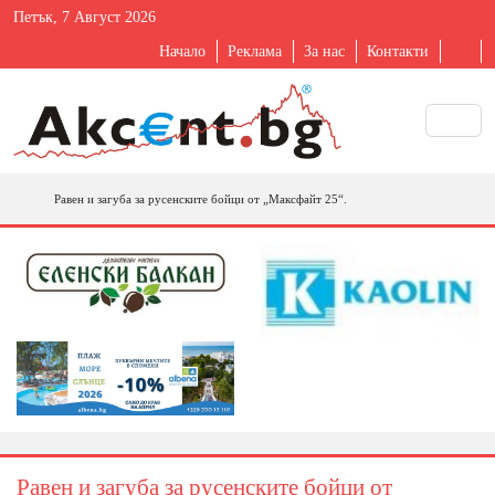
Петък, 7 Август 2026
Начало
Реклама
За нас
Контакти
Равен и загуба за русенските бойци от „Максфайт 25“.
Равен и загуба за русенските бойци от