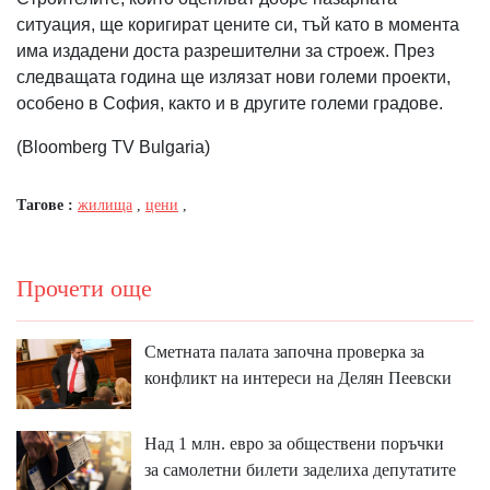
ситуация, ще коригират цените си, тъй като в момента
има издадени доста разрешителни за строеж. През
следващата година ще излязат нови големи проекти,
особено в София, както и в другите големи градове.
(Bloomberg TV Bulgaria)
Тагове :
жилища
,
цени
,
Прочети още
Сметната палата започна проверка за
конфликт на интереси на Делян Пеевски
Над 1 млн. евро за обществени поръчки
за самолетни билети заделиха депутатите