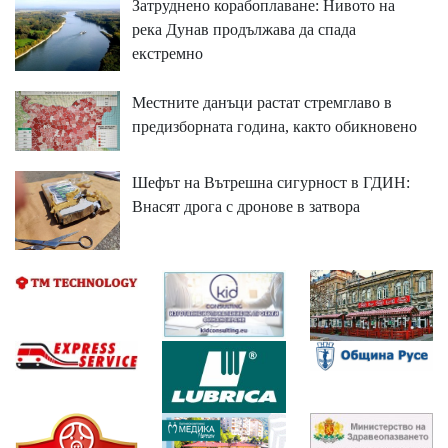
Затруднено корабоплаване: Нивото на
река Дунав продължава да спада
екстремно
Местните данъци растат стремглаво в
предизборната година, както обикновено
Шефът на Вътрешна сигурност в ГДИН:
Внасят дрога с дронове в затвора