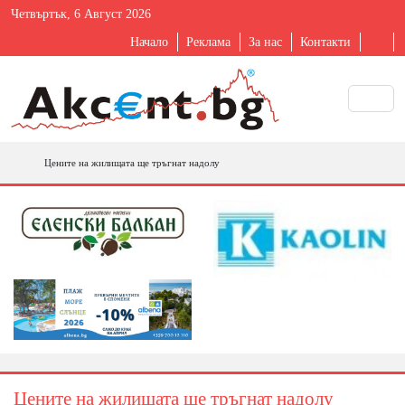
Четвъртък, 6 Август 2026
Начало
Реклама
За нас
Контакти
Цените на жилищата ще тръгнат надолу
Цените на жилищата ще тръгнат надолу