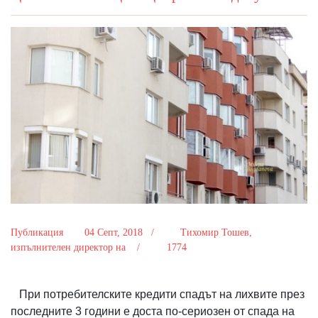
Публикация
04 Септ, 2018 /
Тихомир Тошев,
изпълнителен директор на /
1774
При потребителските кредити спадът на лихвите през
последните 3 години е доста по-сериозен от спада на