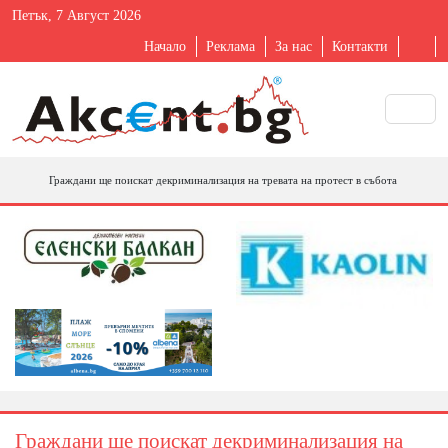
Петък, 7 Август 2026
Начало
Реклама
За нас
Контакти
Граждани ще поискат декриминализация на тревата на протест в събота
Граждани ще поискат декриминализация на