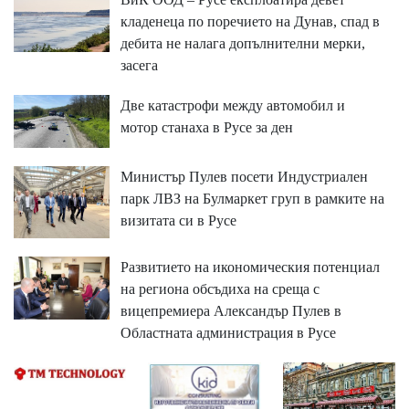
кладенеца по поречието на Дунав, спад в
дебита не налага допълнителни мерки,
засега
Две катастрофи между автомобил и
мотор станаха в Русе за ден
Министър Пулев посети Индустриален
парк ЛВЗ на Булмаркет груп в рамките на
визитата си в Русе
Развитието на икономическия потенциал
на региона обсъдиха на среща с
вицепремиера Александър Пулев в
Областната администрация в Русе