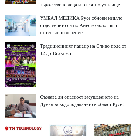
тържествено децата от лятно училище
УМБАЛ МЕДИКА Русе обнови изцяло
отделението си по Анестезиология и
интензивно лечение
Традиционният панаир на Сливо поле от
12 до 16 август
Създава ли опасност засушаването на
Дунав за водоподаването в област Русе?