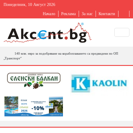
Понеделник, 10 Август 2026
Начало
Реклама
За нас
Контакти
140 млн. евро за подобряване на корабоплаването са предвидени по ОП
„Транспорт”