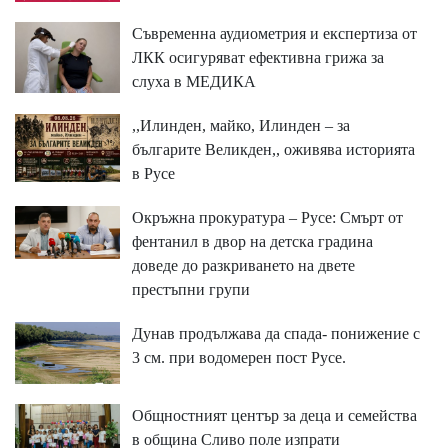
Съвременна аудиометрия и експертиза от
ЛКК осигуряват ефективна грижа за
слуха в МЕДИКА
,,Илинден, майко, Илинден – за
българите Великден,, оживява историята
в Русе
Окръжна прокуратура – Русе: Смърт от
фентанил в двор на детска градина
доведе до разкриването на двете
престъпни групи
Дунав продължава да спада- понижение с
3 см. при водомерен пост Русе.
Общностният център за деца и семейства
в община Сливо поле изпрати