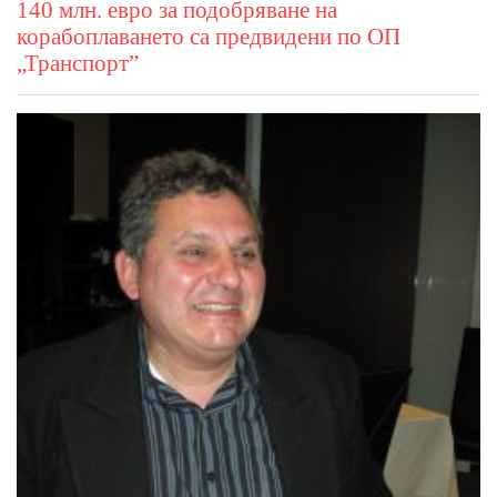
140 млн. евро за подобряване на
корабоплаването са предвидени по ОП
„Транспорт”