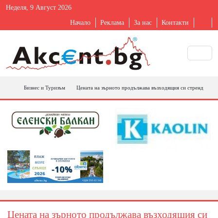
Неделя, 9 Август 2026
Начало
Реклама
За нас
Контакти
Бизнес и Туризъм
Цената на зърното продължава възходящия си стренд
Цената на зърното продължава възходящия си