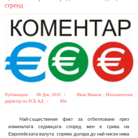
стренд
Публикация
08 Дек, 2010 /
Иван Иванов – Изпълнителен
директор на РСБ АД /
894
Най-съществения факт за отбелязване през
изминалата седмицата според мен е срива на
Европейската валута
спрямо долара до най-ниски нива