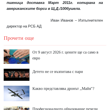
пшеница доставка Март 2011г. котирана на
американските борси в Щ.Д./100бушела.
Иван Иванов – Изпълнителен
директор на РСБ АД
Прочети още
От 9 август 2026 г. цените ще са само в
евро
Детето не се възпитава с пари
Какво представлява дронът ,,Майя"?
Професионалното образование печели