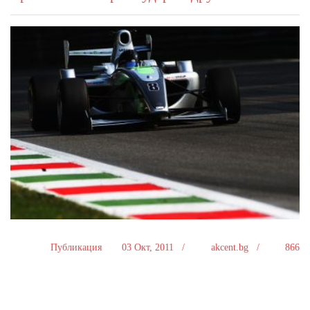
Публикация
03 Окт, 2011 /
akcent.bg /
866