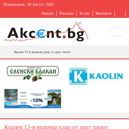
Понеделник, 10 Август 2026
Начало
Реклама
За нас
Контакти
Кралев 13-и въпреки удар от друг пилот
Кралев 13-и въпреки удар от друг пилот