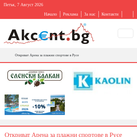
Петък, 7 Август 2026
Начало
Реклама
За нас
Контакти
Откриват Арена за плажни спортове в Русе
Откриват Арена за плажни спортове в Русе