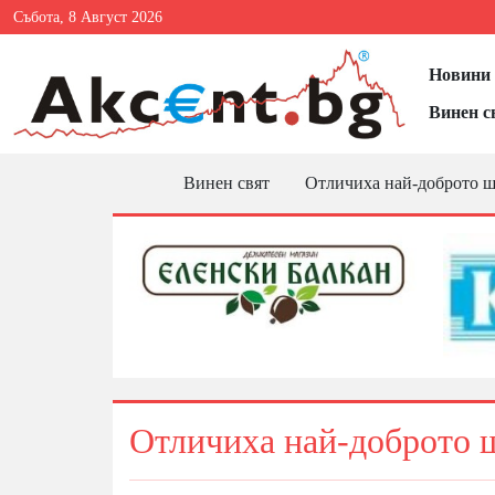
Събота, 8 Август 2026
Новини 
Винен с
Винен свят
Отличиха най-доброто ш
Отличиха най-доброто ш