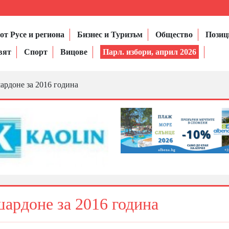
от Русе и региона
Бизнес и Туризъм
Общество
Позиц
вят
Спорт
Вицове
Парл. избори, април 2026
ардоне за 2016 година
ардоне за 2016 година