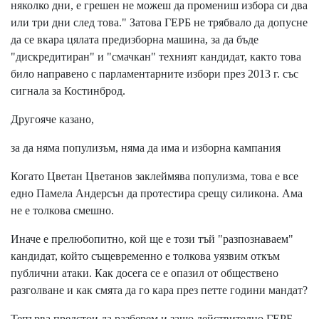
няколко дни, е грешен не можеш да промениш избора си два
или три дни след това." Затова ГЕРБ не трябвало да допусне
да се вкара цялата предизборна машина, за да бъде
"дискредитиран" и "смачкан" техният кандидат, както това
било направено с парламентарните избори през 2013 г. със
сигнала за Костинброд.
Другояче казано,
за да няма популизъм, няма да има и изборна кампания
Когато Цветан Цветанов заклеймява популизма, това е все
едно Памела Андерсън да протестира срещу силикона. Ама
не е толкова смешно.
Иначе е прелюбопитно, кой ще е този тъй "разпознаваем"
кандидат, който същевременно е толкова уязвим откъм
публични атаки. Как досега се е опазил от обществено
разголване и как смята да го кара през петте години мандат?
Тепърва предстои да разберем и защо действително ГЕРБ