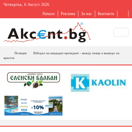
Четвъртък, 6 Август 2026
Начало
Реклама
За нас
Контакти
Позиция
Изборът на кандидат-президент - между покер и конкурс по
красота