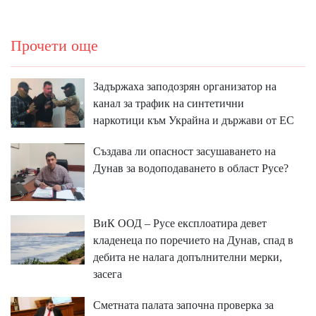
Прочети още
Задържаха заподозрян организатор на
канал за трафик на синтетични
наркотици към Украйна и държави от ЕС
Създава ли опасност засушаването на
Дунав за водоподаването в област Русе?
ВиК ООД – Русе експлоатира девет
кладенеца по поречието на Дунав, спад в
дебита не налага допълнителни мерки,
засега
Сметната палата започна проверка за