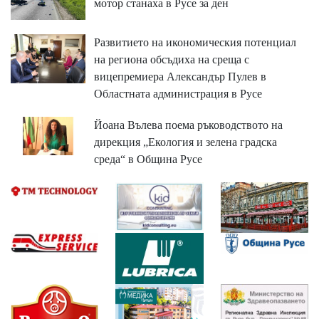
мотор станаха в Русе за ден
Развитието на икономическия потенциал
на региона обсъдиха на среща с
вицепремиера Александър Пулев в
Областната администрация в Русе
Йоана Вълева поема ръководството на
дирекция „Екология и зелена градска
среда“ в Община Русе