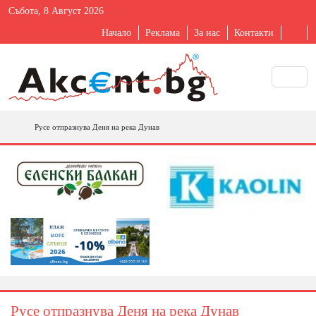
Събота, 8 Август 2026
Начало
Реклама
За нас
Контакти
Русе отпразнува Деня на река Дунав
Русе отпразнува Деня на река Дунав