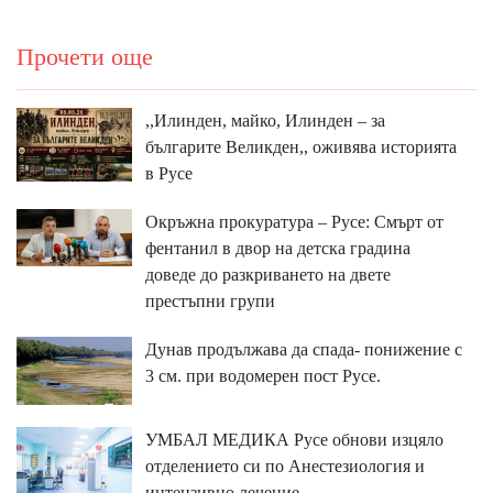
Прочети още
,,Илинден, майко, Илинден – за
българите Великден,, оживява историята
в Русе
Окръжна прокуратура – Русе: Смърт от
фентанил в двор на детска градина
доведе до разкриването на двете
престъпни групи
Дунав продължава да спада- понижение с
3 см. при водомерен пост Русе.
УМБАЛ МЕДИКА Русе обнови изцяло
отделението си по Анестезиология и
интензивно лечение