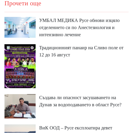
Прочети още
УМБАЛ МЕДИКА Русе обнови изцяло
отделението си по Анестезиология и
интензивно лечение
Традиционният панаир на Сливо поле от
12 до 16 август
Създава ли опасност засушаването на
Дунав за водоподаването в област Русе?
ВиК ООД – Русе експлоатира девет