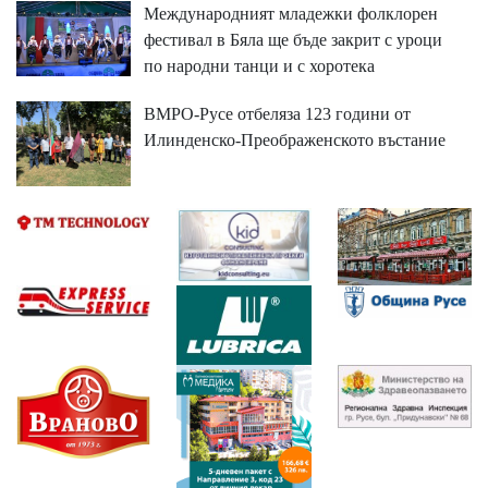
Международният младежки фолклорен
фестивал в Бяла ще бъде закрит с уроци
по народни танци и с хоротека
ВМРО-Русе отбеляза 123 години от
Илинденско-Преображенското въстание