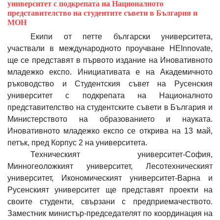
университет с подкрепата на Националното
представителство на студентите съвети в България и
МОН
Екипи от петте български университета,
участвали в международното проучване HEInnovate,
ще се представят в първото издание на Иновативното
младежко експо. Инициативата е на Академичното
ръководство и Студентския съвет на Русенския
университет с подкрепата на Националното
представителство на студентските съвети в България и
Министерството на образованието и науката.
Иновативното младежко експо се открива на 13 май,
петък, пред Корпус 2 на университета.
Техническият университет-София,
Минногеоложкият университет, Лесотехническият
университет, Икономическият университет-Варна и
Русенският университет ще представят проекти на
своите студенти, свързани с предприемачеството.
Заместник министър-председателят по координация на