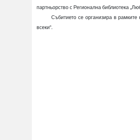
партньорство с Регионална библиотека „Лю
Събитието се организира в рамките 
вс
e
ки“.