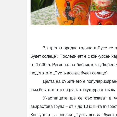
За трета поредна година в Русе се о
будет солнце”. Последният е с конкурсен ха
от 17.30 ч. Регионална библиотека „Любен 
под мотото „Пусть всегда будет солнце“.
Целта на събитието е популяризиран
към богатството на руската култура и създа
Участниците ще се състезават в чет
възрастова група – от 7 до 10 г.; III-та възрас
Конкурсът за поезия „Пусть всегда будет