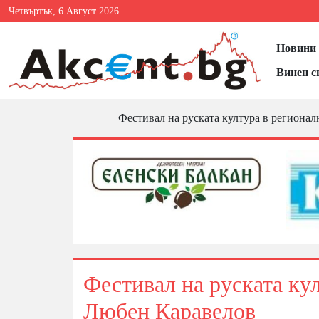
Четвъртък, 6 Август 2026
Новини 
Винен с
Фестивал на руската култура в региона
Фестивал на руската ку
Любен Каравелов