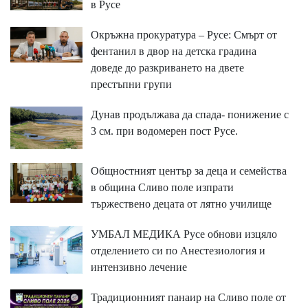
в Русе
Окръжна прокуратура – Русе: Смърт от
фентанил в двор на детска градина
доведе до разкриването на двете
престъпни групи
Дунав продължава да спада- понижение с
3 см. при водомерен пост Русе.
Общностният център за деца и семейства
в община Сливо поле изпрати
тържествено децата от лятно училище
УМБАЛ МЕДИКА Русе обнови изцяло
отделението си по Анестезиология и
интензивно лечение
Традиционният панаир на Сливо поле от