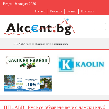
Неделя, 9 Август 2026
Начало
Реклама
За нас
Контакти
ПП „АБВ” Русе се обзаведе вече с дамски клуб
ПП „АБВ” Русе се обзаведе вече с дамски клуб