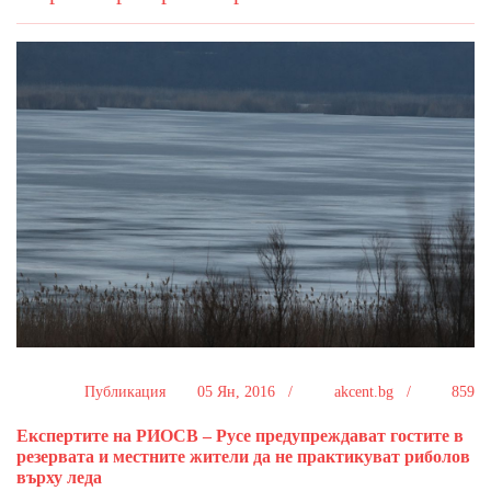
Публикация
05 Ян, 2016 /
akcent.bg /
859
Експертите на РИОСВ – Русе предупреждават гостите в
резервата и местните жители да не практикуват риболов
върху леда