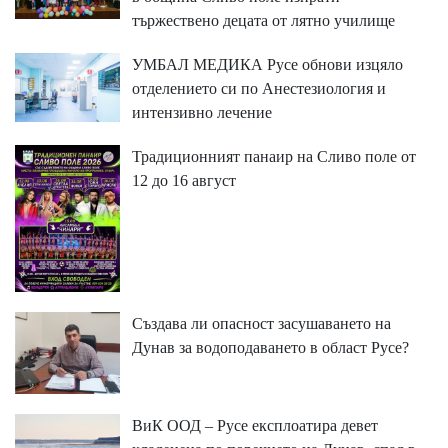
тържествено децата от лятно училище
УМБАЛ МЕДИКА Русе обнови изцяло
отделението си по Анестезиология и
интензивно лечение
Традиционният панаир на Сливо поле от
12 до 16 август
Създава ли опасност засушаването на
Дунав за водоподаването в област Русе?
ВиК ООД – Русе експлоатира девет