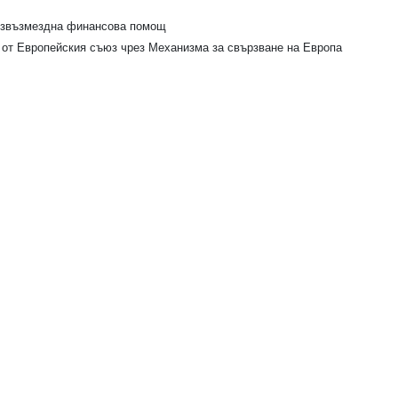
безвъзмездна финансова помощ
 от Европейския съюз чрез Механизма за свързване на Европа