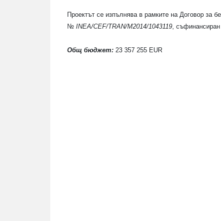
Проектът се изпълнява в рамките на Договор за 
№
INEA
/
CEF/TRAN/M2014/1043119
, съфинансиран
Общ бюджет:
23 357 255
EUR