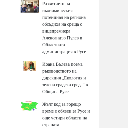
Развитието на
икономическия
потенциал на региона
обсъдиха на среща с
вицепремиера
Александър Пулев в
Областната
администрация в Русе
Йоана Вълева поема
ръководството на
дирекция „Екология и
зелена градска среда“ в
Община Русе
Жълт код за горещо
време е обявен за Русе и
още четири области на
страната