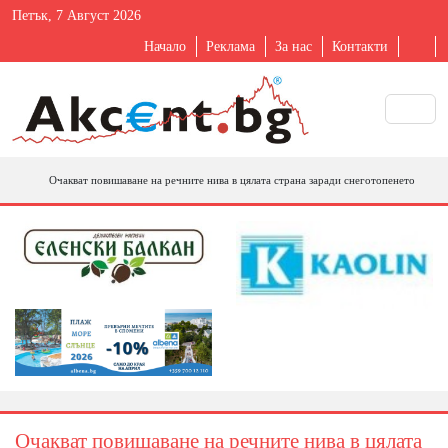
Петък, 7 Август 2026
Начало
Реклама
За нас
Контакти
Очакват повишаване на речните нива в цялата страна заради снеготопенето
Очакват повишаване на речните нива в цялата