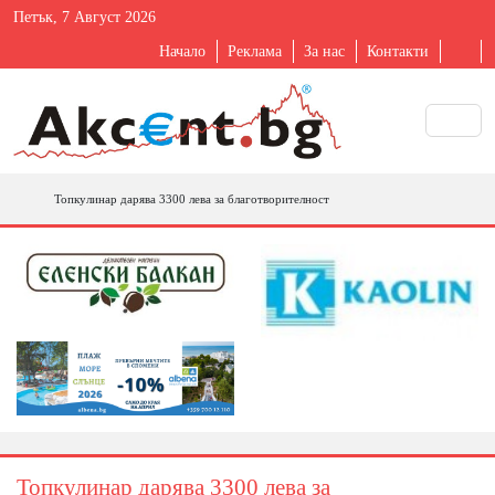
Петък, 7 Август 2026
Начало
Реклама
За нас
Контакти
Топкулинар дарява 3300 лева за благотворителност
Топкулинар дарява 3300 лева за