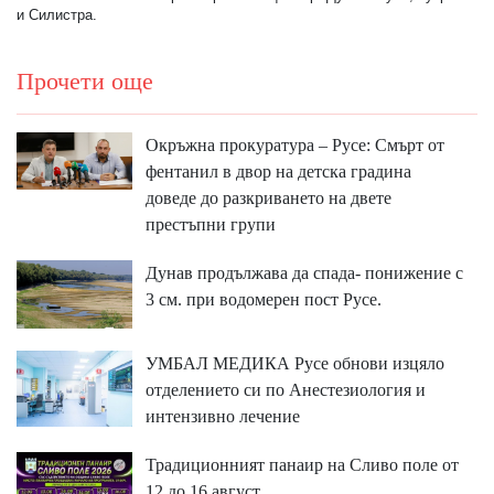
и Силистра.
Прочети още
Окръжна прокуратура – Русе: Смърт от
фентанил в двор на детска градина
доведе до разкриването на двете
престъпни групи
Дунав продължава да спада- понижение с
3 см. при водомерен пост Русе.
УМБАЛ МЕДИКА Русе обнови изцяло
отделението си по Анестезиология и
интензивно лечение
Традиционният панаир на Сливо поле от
12 до 16 август