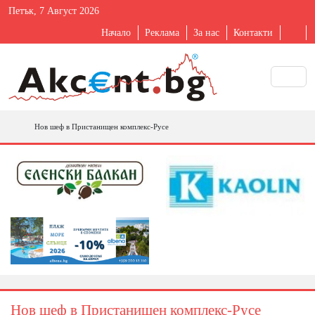
Петък, 7 Август 2026
Начало
Реклама
За нас
Контакти
Нов шеф в Пристанищен комплекс-Русе
Нов шеф в Пристанищен комплекс-Русе