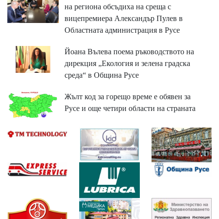
на региона обсъдиха на среща с
вицепремиера Александър Пулев в
Областната администрация в Русе
Йоана Вълева поема ръководството на
дирекция „Екология и зелена градска
среда“ в Община Русе
Жълт код за горещо време е обявен за
Русе и още четири области на страната