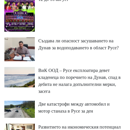
Създава ли опасност засушаването на
Дунав за водоподаването в област Русе?
ВиК ООД – Русе експлоатира девет
кладенеца по поречието на Дунав, спад в
дебита не налага допълнителни мерки,
засега
Две катастрофи между автомобил и
мотор станаха в Русе за ден
Развитието на икономическия потенциал