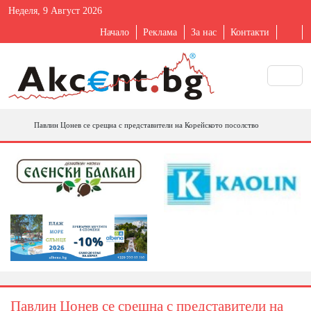
Неделя, 9 Август 2026
Начало
Реклама
За нас
Контакти
Павлин Цонев се срещна с представители на Корейското посолство
Павлин Цонев се срещна с представители на