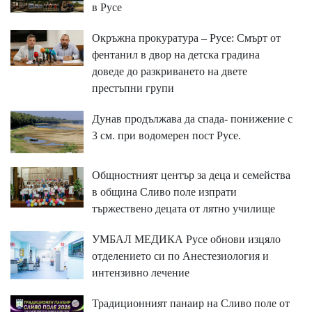
в Русе
Окръжна прокуратура – Русе: Смърт от
фентанил в двор на детска градина
доведе до разкриването на двете
престъпни групи
Дунав продължава да спада- понижение с
3 см. при водомерен пост Русе.
Общностният център за деца и семейства
в община Сливо поле изпрати
тържествено децата от лятно училище
УМБАЛ МЕДИКА Русе обнови изцяло
отделението си по Анестезиология и
интензивно лечение
Традиционният панаир на Сливо поле от