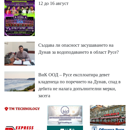
12 до 16 август
Създава ли опасност засушаването на
Дунав за водоподаването в област Русе?
ВиК ООД – Русе експлоатира девет
кладенеца по поречието на Дунав, спад в
дебита не налага допълнителни мерки,
засега