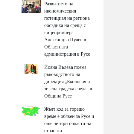
Развитието на
икономическия
потенциал на региона
обсъдиха на среща с
вицепремиера
Александър Пулев в
Областната
администрация в Русе
Йоана Вълева поема
ръководството на
дирекция „Екология и
зелена градска среда“ в
Община Русе
Жълт код за горещо
време е обявен за Русе и
още четири области на
страната