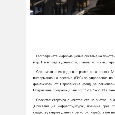
Географската информационна система на пристан
в гр. Русе пред журналисти, специалисти и експерт
Системата е изградена в рамките на проект
№ 
информационна система (ГИС) за управление на п
финансиран от Европейския фонд за регионалн
Оперативна програма „Транспорт” 2007 – 2013 г. Бе
Проектът стартира с изготвянето на обстоен а
„Пристанищна инфраструктура”, премина през п
съществуващите данни и регистри, изработване на