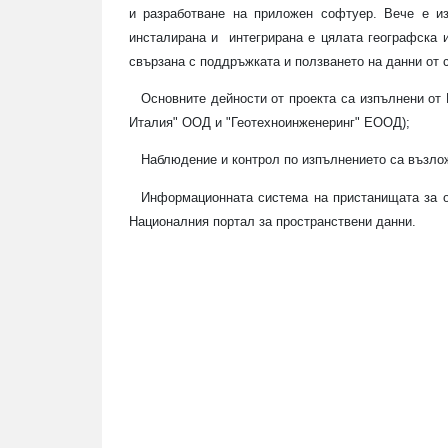
и разработване на приложен софтуер. Вече е из
инсталирана и
интегрирана е цялата географска 
свързана с поддръжката и ползването на данни от 
Основните дейности от проекта са изпълнени от
Италия" ООД и "Геотехноинженеринг" ЕООД);
Наблюдение и контрол по изпълнението са възл
Информационната система на пристанищата за о
Националния портал за пространствени данни.