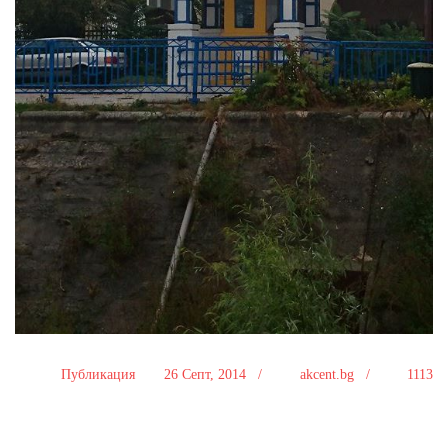
Публикация
26 Септ, 2014 /
akcent.bg /
1113