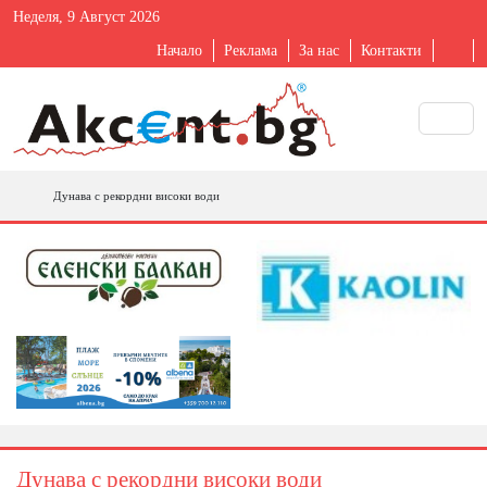
Неделя, 9 Август 2026
Начало
Реклама
За нас
Контакти
Дунава с рекордни високи води
Дунава с рекордни високи води