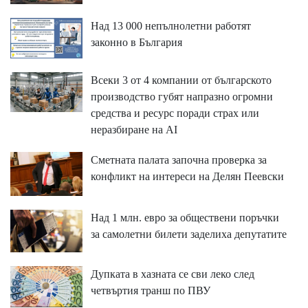
Над 13 000 непълнолетни работят
законно в България
Всеки 3 от 4 компании от българското
производство губят напразно огромни
средства и ресурс поради страх или
неразбиране на AI
Сметната палата започна проверка за
конфликт на интереси на Делян Пеевски
Над 1 млн. евро за обществени поръчки
за самолетни билети заделиха депутатите
Дупката в хазната се сви леко след
четвъртия транш по ПВУ