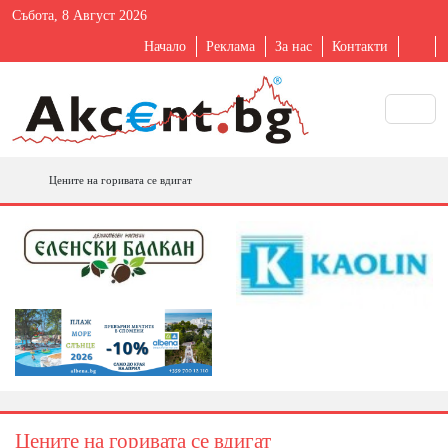
Събота, 8 Август 2026
Начало
Реклама
За нас
Контакти
Цените на горивата се вдигат
Цените на горивата се вдигат