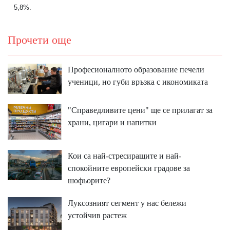
5,8%.
Прочети още
Професионалното образование печели
ученици, но губи връзка с икономиката
"Справедливите цени" ще се прилагат за
храни, цигари и напитки
Кои са най-стресиращите и най-
спокойните европейски градове за
шофьорите?
Луксозният сегмент у нас бележи
устойчив растеж