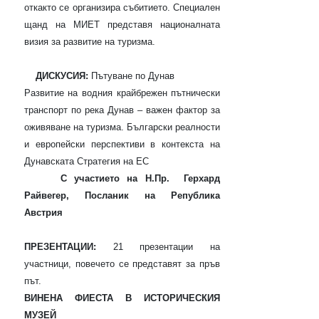
откакто се организира събитието. Специален
щанд на МИЕТ представя националната
визия за развитие на туризма.
ДИСКУСИЯ:
Пътуване по Дунав
Развитие на водния крайбрежен пътнически
транспорт по река Дунав – важен фактор за
оживяване на туризма. Български реалности
и европейски перспективи в контекста на
Дунавската Стратегия на ЕС
С участието на Н
.Пр.
Герхард
Райвегер, Посланик на Република
Австрия
ПРЕЗЕНТАЦИИ:
21 презентации на
участници, повечето се представят за пръв
път.
ВИНЕНА ФИЕСТА В ИСТОРИЧЕСКИЯ
МУЗЕЙ