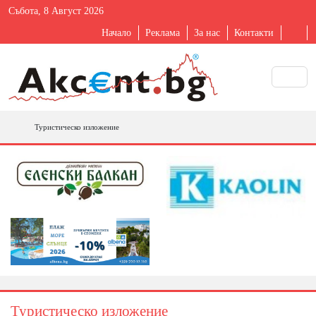
Събота, 8 Август 2026
Начало
Реклама
За нас
Контакти
Туристическо изложение
Туристическо изложение