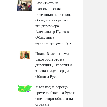
Развитието на
икономическия
потенциал на региона
обсъдиха на среща с
вицепремиера
Александър Пулев в
Областната
администрация в Русе
Йоана Вълева поема
ръководството на
дирекция „Екология и
зелена градска среда“ в
Община Русе
Жълт код за горещо
време е обявен за Русе и
още четири области на
страната