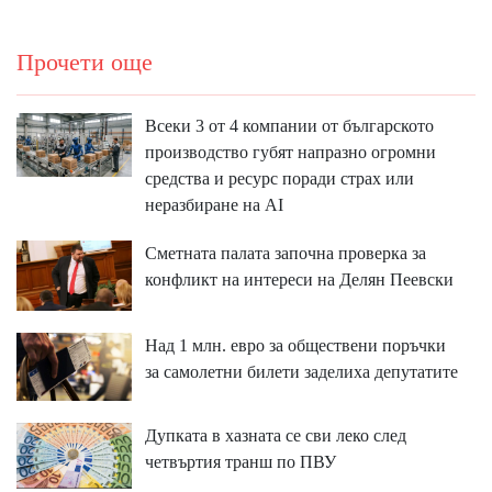
Прочети още
Всеки 3 от 4 компании от българското
производство губят напразно огромни
средства и ресурс поради страх или
неразбиране на AI
Сметната палата започна проверка за
конфликт на интереси на Делян Пеевски
Над 1 млн. евро за обществени поръчки
за самолетни билети заделиха депутатите
Дупката в хазната се сви леко след
четвъртия транш по ПВУ