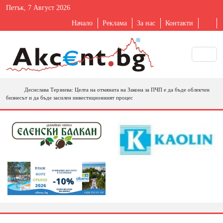
Петък, 7 Август 2026
Начало
Реклама
За нас
Контакти
Десислава Терзиева: Целта на отмяната на Закона за ПЧП е да бъде облекчен
бизнесът и да бъде засилен инвестиционният процес