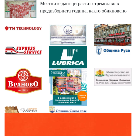
Местните данъци растат стремглаво в
предизборната година, както обикновено