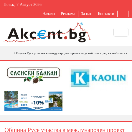
Петък, 7 Август 2026
Начало
Реклама
За нас
Контакти
Община Русе участва в международен проект за устойчива градска мобилност
Община Русе участва в международен проект