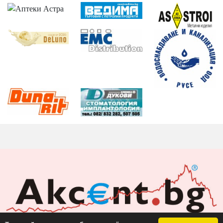
Акцент БГ ЕООД