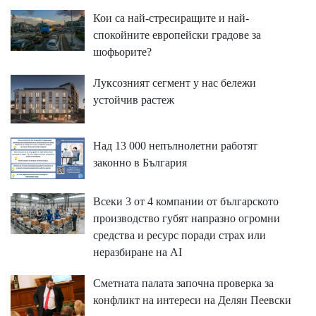
Кои са най-стресиращите и най-
спокойните европейски градове за
шофьорите?
Луксозният сегмент у нас бележи
устойчив растеж
Над 13 000 непълнолетни работят
законно в България
Всеки 3 от 4 компании от българското
производство губят напразно огромни
средства и ресурс поради страх или
неразбиране на AI
Сметната палата започна проверка за
конфликт на интереси на Делян Пеевски