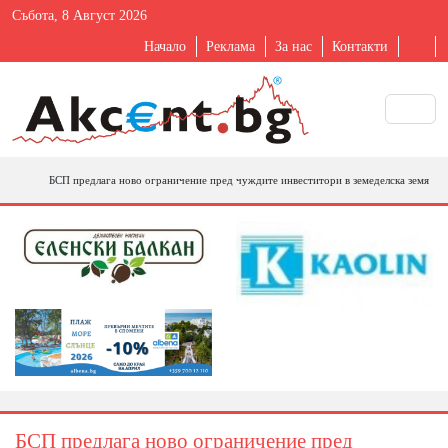
Събота, 8 Август 2026
Начало
Реклама
За нас
Контакти
БСП предлага ново ограничение пред чуждите инвеститори в земеделска земя
БСП предлага ново ограничение пред