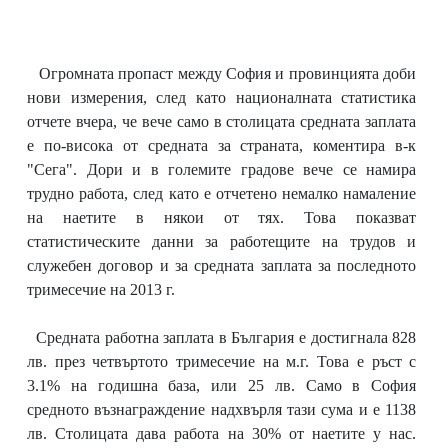
Огромната пропаст между София и провинцията доби
нови измерения, след като националната статистика
отчете вчера, че вече само в столицата средната заплата
е по-висока от средната за страната, коментира в-к
"Сега". Дори и в големите градове вече се намира
трудно работа, след като е отчетено немалко намаление
на наетите в някои от тях. Това показват
статистическите данни за работещите на трудов и
служебен договор и за средната заплата за последното
тримесечие на 2013 г.
Средната работна заплата в България е достигнала 828
лв. през четвъртото тримесечие на м.г. Това е ръст с
3.1% на годишна база, или 25 лв. Само в София
средното възнаграждение надхвърля тази сума и е 1138
лв. Столицата дава работа на 30% от наетите у нас.