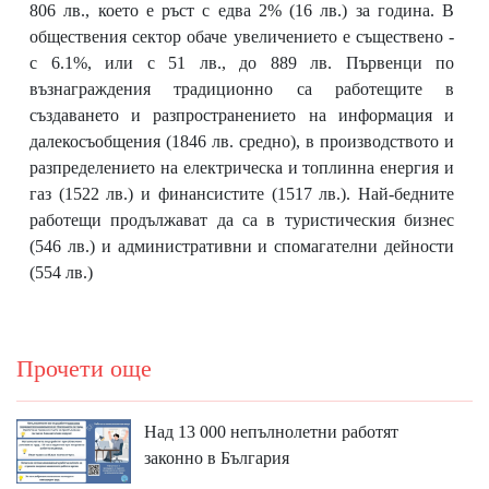
806 лв., което е ръст с едва 2% (16 лв.) за година. В
обществения сектор обаче увеличението е съществено -
с 6.1%, или с 51 лв., до 889 лв. Първенци по
възнаграждения традиционно са работещите в
създаването и разпространението на информация и
далекосъобщения (1846 лв. средно), в производството и
разпределението на електрическа и топлинна енергия и
газ (1522 лв.) и финансистите (1517 лв.). Най-бедните
работещи продължават да са в туристическия бизнес
(546 лв.) и административни и спомагателни дейности
(554 лв.)
Прочети още
Над 13 000 непълнолетни работят
законно в България