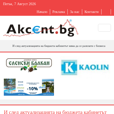
Петък, 7 Август 2026
Начало
Реклама
За нас
Контакти
И след актуализацията на бюджета кабинетът няма да се разплати с бизнеса
И след актуализацията на бюджета кабинетът