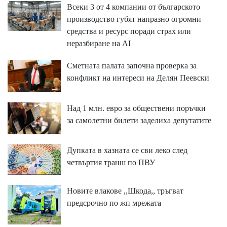
Всеки 3 от 4 компании от българското
производство губят напразно огромни
средства и ресурс поради страх или
неразбиране на AI
Сметната палата започна проверка за
конфликт на интереси на Делян Пеевски
Над 1 млн. евро за обществени поръчки
за самолетни билети заделиха депутатите
Дупката в хазната се сви леко след
четвъртия транш по ПВУ
Новите влакове ,,Шкода,, тръгват
предсрочно по жп мрежата