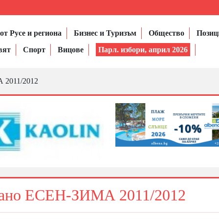
от Русе и региона
Бизнес и Туризъм
Общество
Позиц
вят
Спорт
Вицове
Парл. избори, април 2026
 2011/2012
лано ЕСЕН-ЗИМА 2011/2012