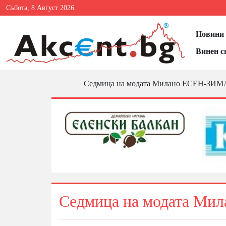
Събота, 8 Август 2026
Новини 
Винен с
Седмица на модата Милано ЕСЕН-ЗИМА
Седмица на модата Ми