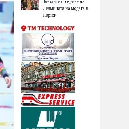
Звездите по време на
Седмицата на модата в
Париж