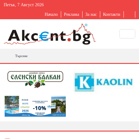
Петък, 7 Август 2026
Начало
Реклама
За нас
Контакти
Търсене