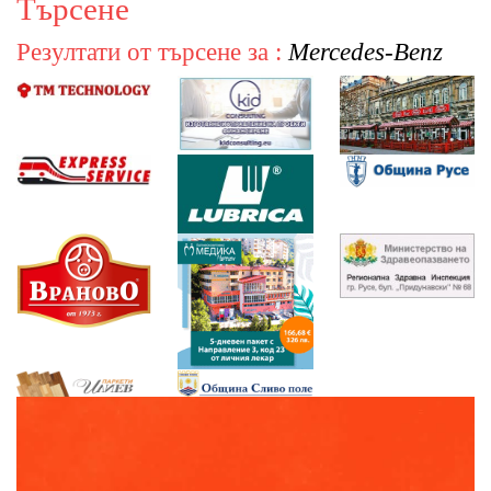
Търсене
Резултати от търсене за :
Mercedes-Benz