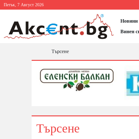
Петък, 7 Август 2026
Новини 
Винен с
Търсене
Търсене