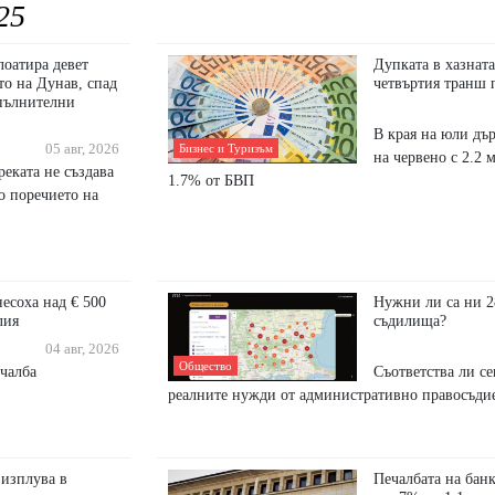
25
оатира девет
Дупката в хазната
то на Дунав, спад
четвъртия транш
опълнителни
В края на юли дъ
Бизнес и Туризъм
05 авг, 2026
на червено с 2.2 м
еката не създава
1.7% от БВП
о поречието на
есоха над € 500
Нужни ли са ни 
лия
съдилища?
04 авг, 2026
Общество
ечалба
Съответства ли с
реалните нужди от административно правосъди
 изплува в
Печалбата на банк