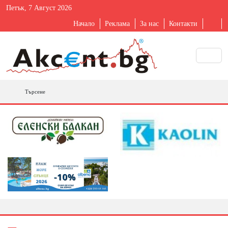
Петък, 7 Август 2026
Начало
Реклама
За нас
Контакти
Търсене