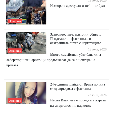
18 юли, 2026
Наскоро е арестуван и нейният брат
Общество
Зависимостите, които ни убиват:
Пандемията ,,фентанил,, и
безкрайната битка с наркотиците
12 юли, 2026
Общество
Много семейства губят близки, а
лабораторните наркотици продължават да са в центъра на
кризата
24-годишна майка от Враца почина
след свръхдоза с фентанил
23 юни, 2026
Ивона Иванчева е поредната жертва
Общество
на смъртоносния наркотик