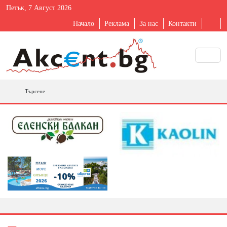
Петък, 7 Август 2026
Начало
Реклама
За нас
Контакти
Търсене