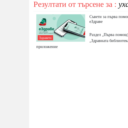
Резултати от търсене за :
ух
Съвети за първа помо
еЗдраве
Раздел „Първа помощ“
Здравето
„Здравната библиотек
приложение