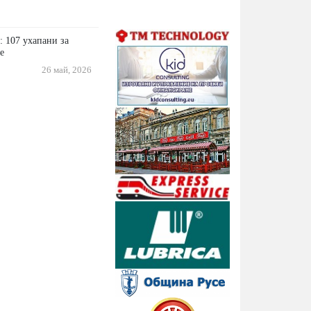
: 107 ухапани за
е
26 май, 2026