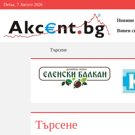
Петък, 7 Август 2026
Новини 
Винен с
Търсене
Търсене