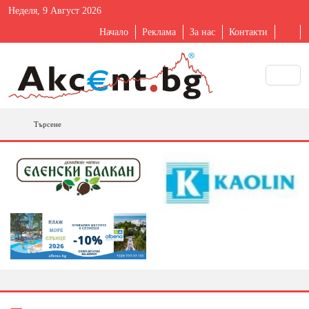
Неделя, 9 Август 2026
Начало
Реклама
За нас
Контакти
Търсене