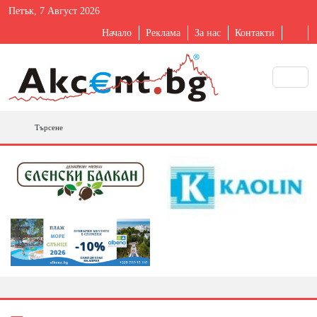
Петък, 7 Август 2026
Начало
Реклама
За нас
Контакти
Търсене