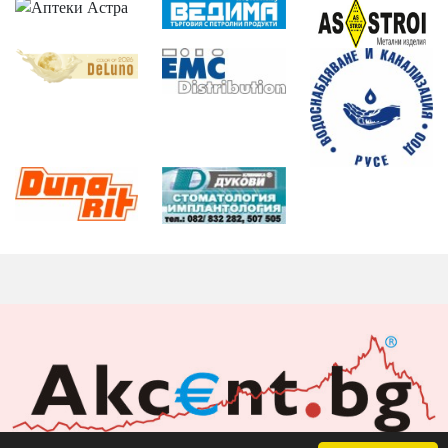
Акцент БГ ЕООД