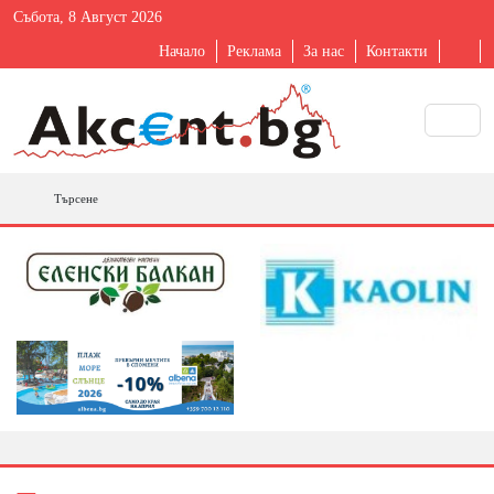
Събота, 8 Август 2026
Начало
Реклама
За нас
Контакти
Търсене