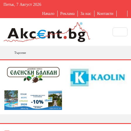
Петък, 7 Август 2026
Начало
Реклама
За нас
Контакти
Търсене