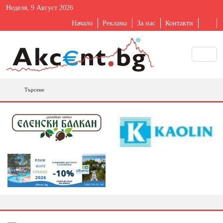
Неделя, 9 Август 2026
Начало
Реклама
За нас
Контакти
Търсене