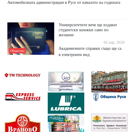
Автомобилната администрация в Русе от началото на годината
Университетите вече ще издават
студентски книжки само по
желание
02 апр, 2026
Академичните справки също ще са
Общество
в електронен вид