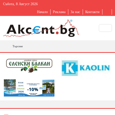
Събота, 8 Август 2026
Начало
Реклама
За нас
Контакти
Търсене