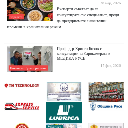
28 мар, 2026
Експерти съветват да се
консултирате със специалист, преди
Здравето
да предприемете значителни
промени в хранителния режим
Проф. д-р Христо Бозов с
консултации за барокамерата в
МЕДИКА РУСЕ
17 фев, 2026
Новини от Русе и региона