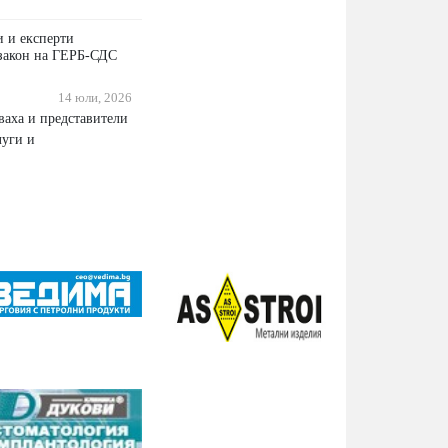
и и експерти
закон на ГЕРБ-СДС
14 юли, 2026
ваха и представители
луги и