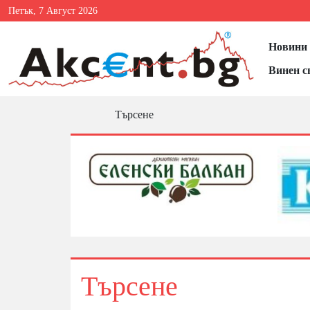
Петък, 7 Август 2026
Новини 
Винен с
Търсене
Търсене