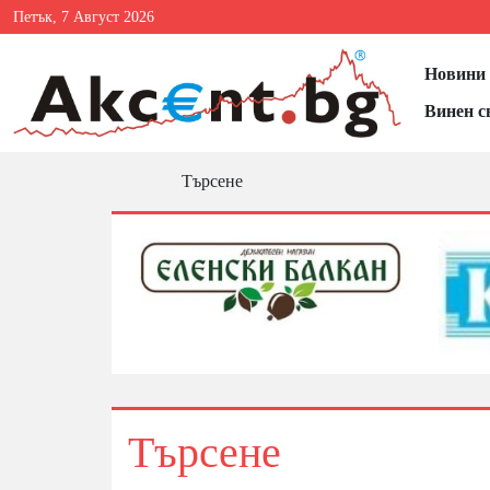
Петък, 7 Август 2026
Новини 
Винен с
Търсене
Търсене