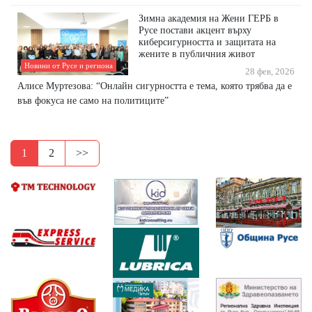
Зимна академия на Жени ГЕРБ в
Русе постави акцент върху
киберсигурността и защитата на
жените в публичния живот
Новини от Русе и региона
28 фев, 2026
Алисе Муртезова: “Онлайн сигурността е тема, която трябва да е
във фокуса не само на политиците”
1
2
>>