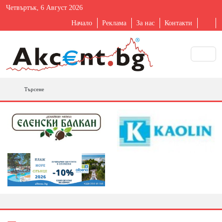
Четвъртък, 6 Август 2026
Начало
Реклама
За нас
Контакти
Търсене